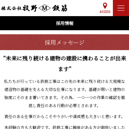
採用情報
採用メッセージ
”未来に残り続ける建物の建設に携わることが出来
ます”
私たちが行っている鉄筋工事はこの先の未来に残り続ける大規模な
建造物の基礎を支える大切な仕事になります。基礎が弱いと建物の
強度にそのまま響いてきます。その為、一つ一つの作業の確認を徹
底し責任のある行動が必要とされます。
責任のある仕事だからこそやりがいや達成感も大きいと思います。
未経験の方も大歓迎です。鉄筋工事に興味がある方が御座いました